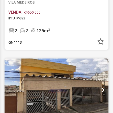
VILA MEDEIROS
VENDA:
R$650.000
IPTU: R$323
2
2
126m²
GN1113