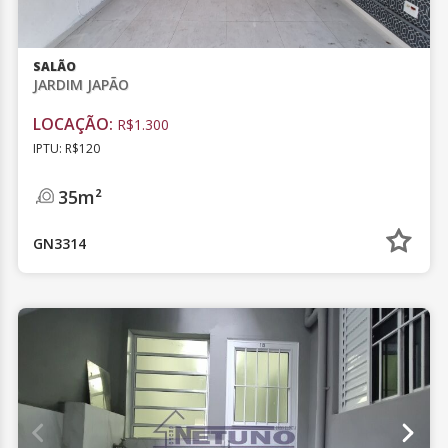
SALÃO
JARDIM JAPÃO
LOCAÇÃO:
R$1.300
IPTU: R$120
35m²
GN3314