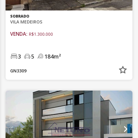
SOBRADO
VILA MEDEIROS
VENDA:
R$1.300.000
3
5
184m²
GN3309