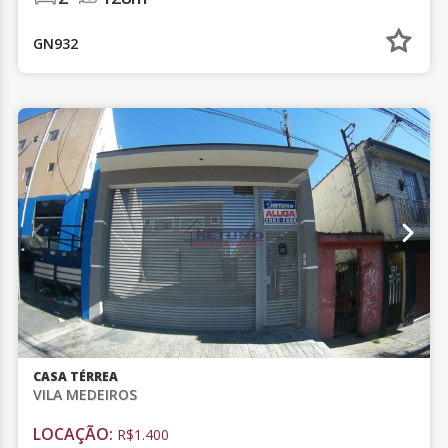
GN932
CASA TÉRREA
VILA MEDEIROS
LOCAÇÃO:
R$1.400