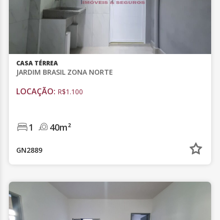
CASA TÉRREA
JARDIM BRASIL ZONA NORTE
LOCAÇÃO:
R$1.100
1
40m²
GN2889