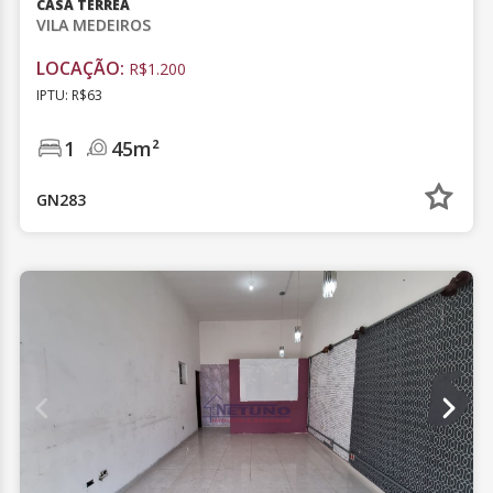
CASA TÉRREA
VILA MEDEIROS
LOCAÇÃO:
R$1.200
IPTU: R$63
1
45m²
GN283