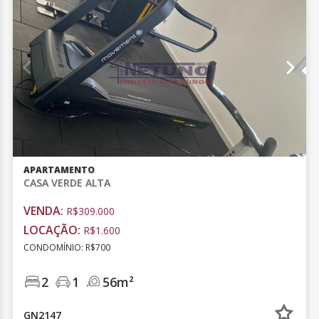
APARTAMENTO
CASA VERDE ALTA
VENDA:
R$309.000
LOCAÇÃO:
R$1.600
CONDOMÍNIO: R$700
2
1
56m²
GN2147