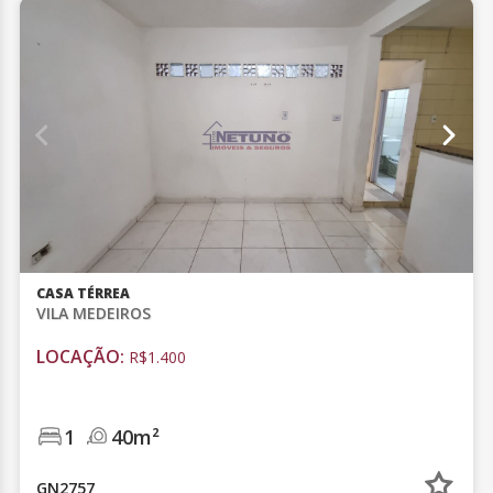
CASA TÉRREA
VILA MEDEIROS
LOCAÇÃO:
R$1.400
1
40m²
GN2757