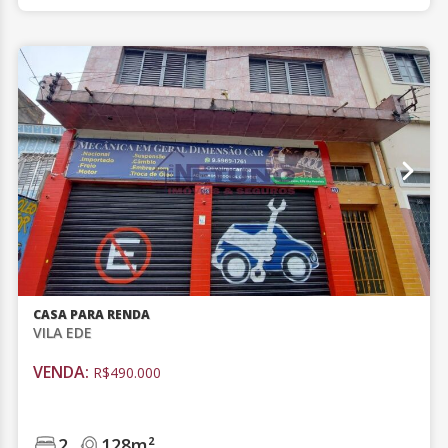
CASA PARA RENDA
VILA EDE
VENDA:
R$490.000
2
128m²