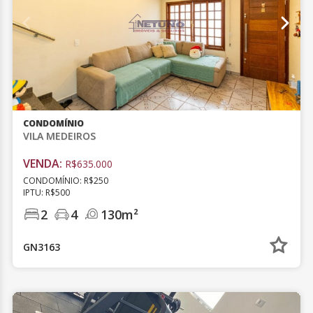
CONDOMÍNIO
VILA MEDEIROS
VENDA:
R$635.000
CONDOMÍNIO: R$250
IPTU: R$500
2
4
130m²
GN3163