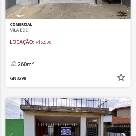
COMERCIAL
VILA EDE
LOCAÇÃO:
R$5.500
260m²
GN3298