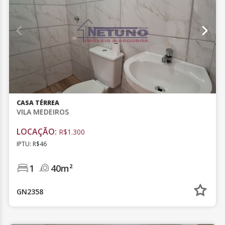
CASA TÉRREA
VILA MEDEIROS
LOCAÇÃO:
R$1.300
IPTU: R$46
1
40m²
GN2358