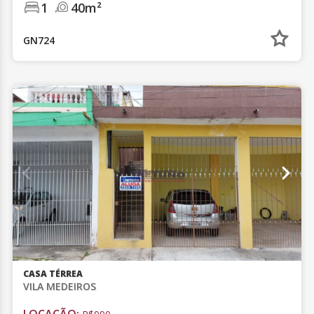
1
40m²
GN724
CASA TÉRREA
VILA MEDEIROS