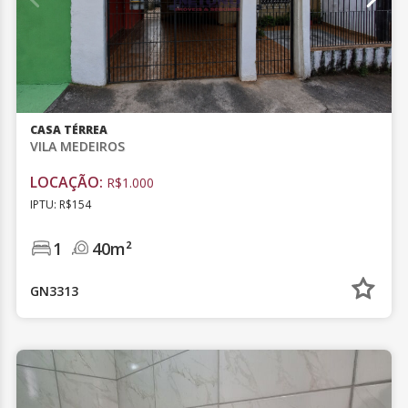
CASA TÉRREA
VILA MEDEIROS
LOCAÇÃO:
R$1.000
IPTU: R$154
1
40m²
GN3313