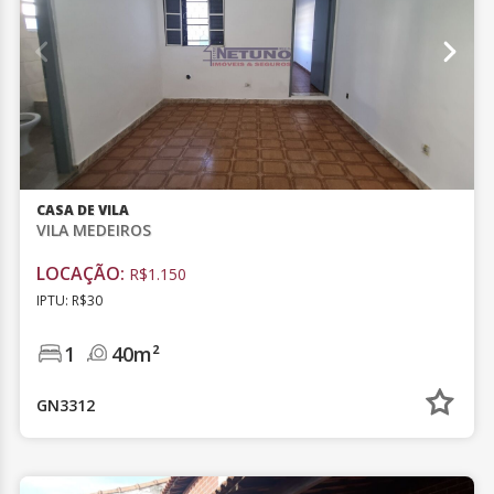
CASA DE VILA
VILA MEDEIROS
LOCAÇÃO:
R$1.150
IPTU: R$30
1
40m²
GN3312