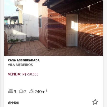
CASA ASSOBRADADA
VILA MEDEIROS
VENDA:
R$750.000
3
2
240m²
GN406