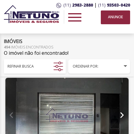
|
(11)
2983-2880
(11)
93503-0420
ANUNCIE
IMÓVEIS
494
IMÓVEIS ENCONTRADOS
O imóvel não foi encontrado!
REFINAR BUSCA
ORDENAR POR: