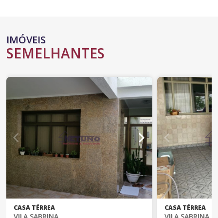
IMÓVEIS
SEMELHANTES
CASA TÉRREA
CASA TÉRREA
VILA SABRINA
VILA SABRINA