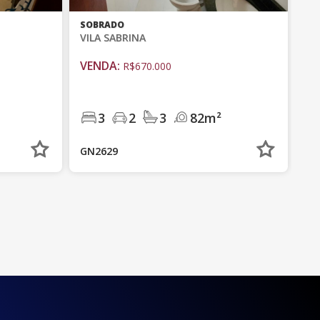
SOBRADO
VILA SABRINA
VENDA:
R$670.000
3
2
3
82m²
GN2629