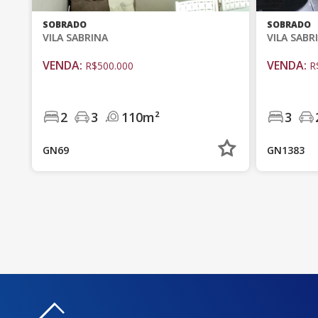
SOBRADO
SOBRADO
VILA SABRINA
VILA SABR
VENDA:
VENDA:
R$500.000
R
2
3
110m²
3
GN69
GN1383