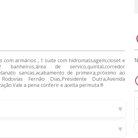
N
s com armários , 1 suite com hidromassagem,closet e
 banheiros,área de servico,quintal,corredor
celanato sancas,acabamento de primeira,próximo ao
 Rodovias Fernão Dias,Presidente Dutra,Avenida
ação.Vale a pena conferir e aceita permuta !!!