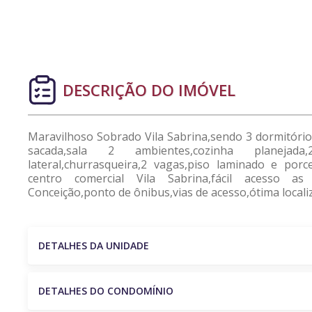
DESCRIÇÃO DO IMÓVEL
Maravilhoso Sobrado Vila Sabrina,sendo 3 dormitório
sacada,sala 2 ambientes,cozinha planejada,2
lateral,churrasqueira,2 vagas,piso laminado e por
centro comercial Vila Sabrina,fácil acesso as
Conceição,ponto de ônibus,vias de acesso,ótima localiz
DETALHES DA UNIDADE
DETALHES DO CONDOMÍNIO