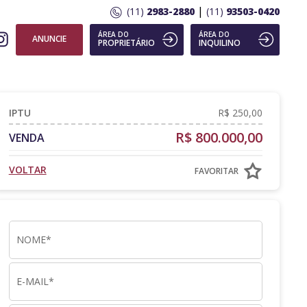
|
(11)
2983-2880
(11)
93503-0420
ÁREA DO
ÁREA DO
ANUNCIE
PROPRIETÁRIO
INQUILINO
IPTU
R$ 250,00
R$ 800.000,00
VENDA
VOLTAR
FAVORITAR